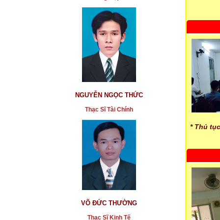
NGUYỄN NGỌC THỨC
Thạc Sĩ Tài Chính
* Thủ tụ
VÕ ĐỨC THƯỜNG
Thạc Sĩ Kinh Tế