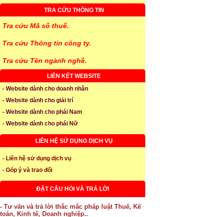
TRA CỨU THÔNG TIN
Tra cứu Mã số thuế.
Tra cứu Thông tin công ty.
Tra cứu Tên ngành nghề.
LIÊN KẾT WEBSITE
- Website dành cho doanh nhân
- Website dành cho giải trí
- Website dành cho phái Nam
- Website dành cho phái Nữ
LIÊN HỆ SỬ DỤNG DỊCH VỤ
- Liên hệ sử dụng dịch vụ
- Góp ý và trao đổi
ĐẶT CÂU HỎI VÀ TRẢ LỜI
- Tư vấn và trả lời thắc mắc pháp luật Thuế, Kế
toán, Kinh tế, Doanh nghiệp..