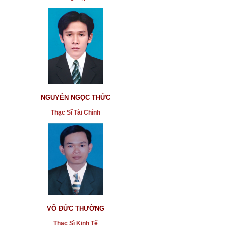
NGUYỄN NGỌC THỨC
Thạc Sĩ Tài Chính
VÕ ĐỨC THƯỜNG
Thạc Sĩ Kinh Tế