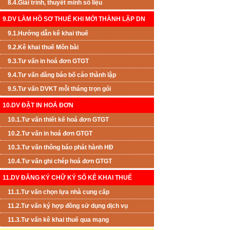
8.4.Giải trình, thuyết minh số liệu
9.DV LÀM HỒ SƠ THUẾ KHI MỚI THÀNH LẬP DN
9.1.Hướng dẫn kê khai thuế
9.2.Kê khai thuế Môn bài
9.3.Tư vấn in hoá đơn GTGT
9.4.Tư vấn đăng báo bố cáo thành lập
9.5.Tư vấn DVKT mỗi tháng trọn gói
10.DV ĐẶT IN HOÁ ĐƠN
10.1.Tư vấn thiết kế hoá đơn GTGT
10.2.Tư vấn in hoá đơn GTGT
10.3.Tư vấn thông báo phát hành HĐ
10.4.Tư vấn ghi chép hoá đơn GTGT
11.DV ĐĂNG KÝ CHỮ KÝ SỐ KÊ KHAI THUẾ
11.1.Tư vấn chọn lựa nhà cung cấp
11.2.Tư vấn ký hợp đồng sử dụng dịch vụ
11.3.Tư vấn kê khai thuế qua mạng