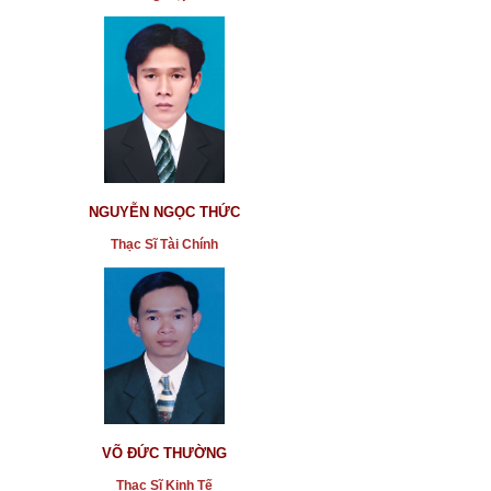
NGUYỄN NGỌC THỨC
Thạc Sĩ Tài Chính
VÕ ĐỨC THƯỜNG
Thạc Sĩ Kinh Tế