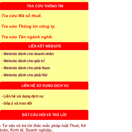
TRA CỨU THÔNG TIN
Tra cứu Mã số thuế.
Tra cứu Thông tin công ty.
Tra cứu Tên ngành nghề.
LIÊN KẾT WEBSITE
- Website dành cho doanh nhân
- Website dành cho giải trí
- Website dành cho phái Nam
- Website dành cho phái Nữ
LIÊN HỆ SỬ DỤNG DỊCH VỤ
- Liên hệ sử dụng dịch vụ
- Góp ý và trao đổi
ĐẶT CÂU HỎI VÀ TRẢ LỜI
- Tư vấn và trả lời thắc mắc pháp luật Thuế, Kế
toán, Kinh tế, Doanh nghiệp..