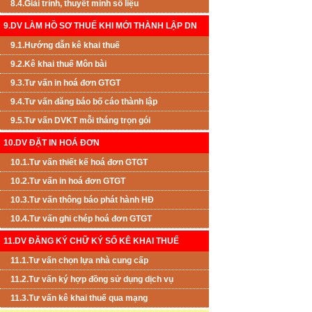
8.4.Giải trình, thuyết minh số liệu
9.DV LÀM HỒ SƠ THUẾ KHI MỚI THÀNH LẬP DN
9.1.Hướng dẫn kê khai thuế
9.2.Kê khai thuế Môn bài
9.3.Tư vấn in hoá đơn GTGT
9.4.Tư vấn đăng báo bố cáo thành lập
9.5.Tư vấn DVKT mỗi tháng trọn gói
10.DV ĐẶT IN HOÁ ĐƠN
10.1.Tư vấn thiết kế hoá đơn GTGT
10.2.Tư vấn in hoá đơn GTGT
10.3.Tư vấn thông báo phát hành HĐ
10.4.Tư vấn ghi chép hoá đơn GTGT
11.DV ĐĂNG KÝ CHỮ KÝ SỐ KÊ KHAI THUẾ
11.1.Tư vấn chọn lựa nhà cung cấp
11.2.Tư vấn ký hợp đồng sử dụng dịch vụ
11.3.Tư vấn kê khai thuế qua mạng