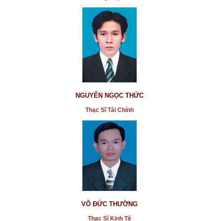
NGUYỄN NGỌC THỨC
Thạc Sĩ Tài Chính
VÕ ĐỨC THƯỜNG
Thạc Sĩ Kinh Tế