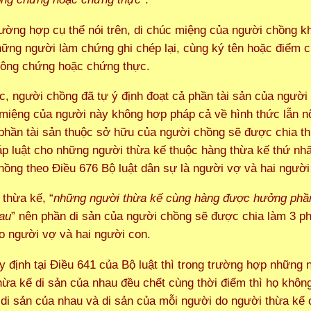
rường hợp cụ thể nói trên, di chúc miệng của người chồng k
ững người làm chứng ghi chép lại, cùng ký tên hoặc điểm c
công chứng hoặc chứng thực.
c, người chồng đã tự ý định đoạt cả phần tài sản của người
 miệng của người này không hợp pháp cả về hình thức lẫn n
phần tài sản thuộc sở hữu của người chồng sẽ được chia t
áp luật cho những người thừa kế thuộc hàng thừa kế thứ nhấ
hồng theo Điều 676 Bộ luật dân sự là người vợ và hai người
 thừa kế, “
những người thừa kế cùng hàng được hưởng phần
au
” nên phần di sản của người chồng sẽ được chia làm 3 p
o người vợ và hai người con.
y định tại Điều 641 của Bộ luật thì trong trường hợp những 
hừa kế di sản của nhau đều chết cùng thời điểm thì họ khô
 di sản của nhau và di sản của mỗi người do người thừa kế 