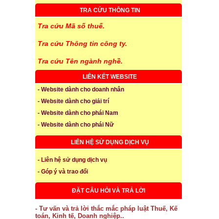
TRA CỨU THÔNG TIN
Tra cứu Mã số thuế.
Tra cứu Thông tin công ty.
Tra cứu Tên ngành nghề.
LIÊN KẾT WEBSITE
- Website dành cho doanh nhân
- Website dành cho giải trí
- Website dành cho phái Nam
- Website dành cho phái Nữ
LIÊN HỆ SỬ DỤNG DỊCH VỤ
- Liên hệ sử dụng dịch vụ
- Góp ý và trao đổi
ĐẶT CÂU HỎI VÀ TRẢ LỜI
- Tư vấn và trả lời thắc mắc pháp luật Thuế, Kế
toán, Kinh tế, Doanh nghiệp..