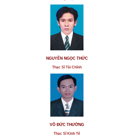
NGUYỄN NGỌC THỨC
Thạc Sĩ Tài Chính
VÕ ĐỨC THƯỜNG
Thạc Sĩ Kinh Tế