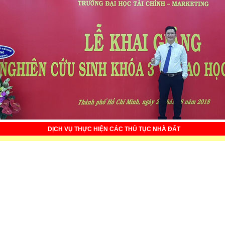
DỊCH VỤ THỰC HIỆN CÁC THỦ TỤC NHÀ ĐẤT