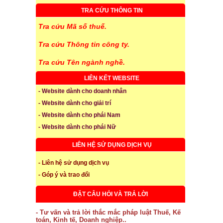
TRA CỨU THÔNG TIN
Tra cứu Mã số thuế.
Tra cứu Thông tin công ty.
Tra cứu Tên ngành nghề.
LIÊN KẾT WEBSITE
- Website dành cho doanh nhân
- Website dành cho giải trí
- Website dành cho phái Nam
- Website dành cho phái Nữ
LIÊN HỆ SỬ DỤNG DỊCH VỤ
- Liên hệ sử dụng dịch vụ
- Góp ý và trao đổi
ĐẶT CÂU HỎI VÀ TRẢ LỜI
- Tư vấn và trả lời thắc mắc pháp luật Thuế, Kế
toán, Kinh tế, Doanh nghiệp..