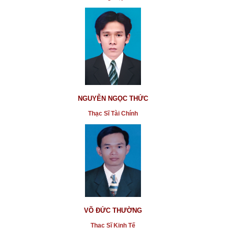
NGUYỄN NGỌC THỨC
Thạc Sĩ Tài Chính
VÕ ĐỨC THƯỜNG
Thạc Sĩ Kinh Tế