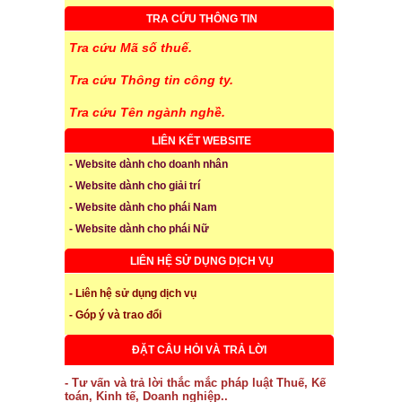
TRA CỨU THÔNG TIN
Tra cứu Mã số thuế.
Tra cứu Thông tin công ty.
Tra cứu Tên ngành nghề.
LIÊN KẾT WEBSITE
- Website dành cho doanh nhân
- Website dành cho giải trí
- Website dành cho phái Nam
- Website dành cho phái Nữ
LIÊN HỆ SỬ DỤNG DỊCH VỤ
- Liên hệ sử dụng dịch vụ
- Góp ý và trao đổi
ĐẶT CÂU HỎI VÀ TRẢ LỜI
- Tư vấn và trả lời thắc mắc pháp luật Thuế, Kế
toán, Kinh tế, Doanh nghiệp..