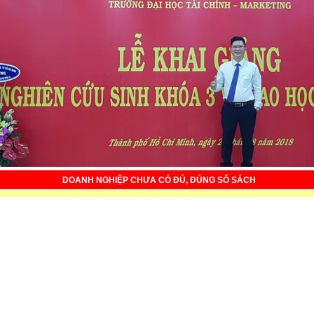
DOANH NGHIỆP CHƯA CÓ ĐỦ, ĐÚNG SỔ SÁCH