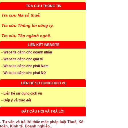
TRA CỨU THÔNG TIN
Tra cứu Mã số thuế.
Tra cứu Thông tin công ty.
Tra cứu Tên ngành nghề.
LIÊN KẾT WEBSITE
- Website dành cho doanh nhân
- Website dành cho giải trí
- Website dành cho phái Nam
- Website dành cho phái Nữ
LIÊN HỆ SỬ DỤNG DỊCH VỤ
- Liên hệ sử dụng dịch vụ
- Góp ý và trao đổi
ĐẶT CÂU HỎI VÀ TRẢ LỜI
- Tư vấn và trả lời thắc mắc pháp luật Thuế, Kế
toán, Kinh tế, Doanh nghiệp..