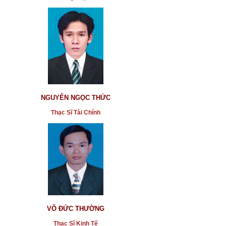
NGUYỄN NGỌC THỨC
Thạc Sĩ Tài Chính
VÕ ĐỨC THƯỜNG
Thạc Sĩ Kinh Tế