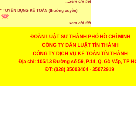
...xem chi tiết
* TUYỂN DỤNG KẾ TOÁN (thường xuyên)
...xem chi tiết
ĐOÀN LUẬT SƯ THÀNH PHỐ HỒ CHÍ MINH
* Cách chọn màu phù hợp theo phong thuỷ
CÔNG TY DÂN LUẬT TÍN THÀNH
...xem chi tiết
CÔNG TY DỊCH VỤ KẾ TOÁN TÍN THÀNH
* Mức phạt khi chậm nộp báo cáo thuế
Địa chỉ: 105/13 Đường số 59, P.14, Q. Gò Vấp, TP 
ĐT: (028) 35003404 - 35072919
...xem chi tiết
* Lập di chúc bằng miệng có cần đi công chứng
...xem chi tiết
* Những trường hợp được miễn thuế TNCN khi
chuyển nhượng, tặng, cho tài sản
...xem chi tiết
* Bị thất lạc và mất di chúc thì áp dụng thừa kế
theo pháp luật