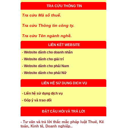
TRA CỨU THÔNG TIN
Tra cứu Mã số thuế.
Tra cứu Thông tin công ty.
Tra cứu Tên ngành nghề.
LIÊN KẾT WEBSITE
- Website dành cho doanh nhân
- Website dành cho giải trí
- Website dành cho phái Nam
- Website dành cho phái Nữ
LIÊN HỆ SỬ DỤNG DỊCH VỤ
- Liên hệ sử dụng dịch vụ
- Góp ý và trao đổi
ĐẶT CÂU HỎI VÀ TRẢ LỜI
- Tư vấn và trả lời thắc mắc pháp luật Thuế, Kế
toán, Kinh tế, Doanh nghiệp..