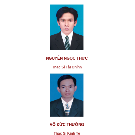
NGUYỄN NGỌC THỨC
Thạc Sĩ Tài Chính
VÕ ĐỨC THƯỜNG
Thạc Sĩ Kinh Tế