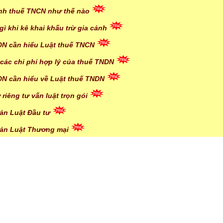
ính thuế TNCN như thế nào
 gì khi kê khai khấu trừ gia cảnh
 DN cần hiểu Luật thuế TNCN
 các chi phí hợp lý của thuế TNDN
 DN cần hiểu về Luật thuế TNDN
 riêng tư vấn luật trọn gói
bản Luật Đầu tư
bản Luật Thương mại