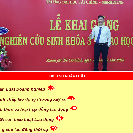
DỊCH VỤ PHÁP LUẬT
bản Luật Doanh nghiệp
ranh chấp lao động thường xảy ra
nh thức và loại hợp đồng lao động
 DN cần hiểu Luật Lao động
ơng cho lao đông thời vụ