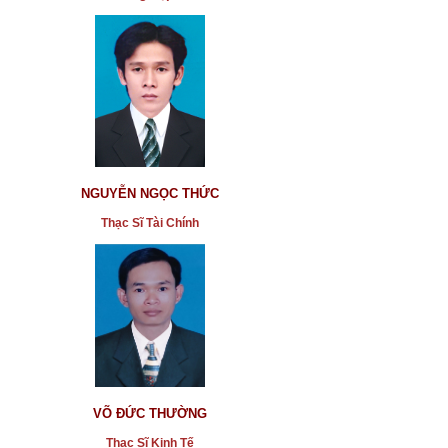
NGUYỄN NGỌC THỨC
Thạc Sĩ Tài Chính
VÕ ĐỨC THƯỜNG
Thạc Sĩ Kinh Tế