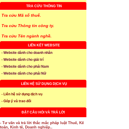
TRA CỨU THÔNG TIN
Tra cứu Mã số thuế.
Tra cứu Thông tin công ty.
Tra cứu Tên ngành nghề.
LIÊN KẾT WEBSITE
- Website dành cho doanh nhân
- Website dành cho giải trí
- Website dành cho phái Nam
- Website dành cho phái Nữ
LIÊN HỆ SỬ DỤNG DỊCH VỤ
- Liên hệ sử dụng dịch vụ
- Góp ý và trao đổi
ĐẶT CÂU HỎI VÀ TRẢ LỜI
- Tư vấn và trả lời thắc mắc pháp luật Thuế, Kế
toán, Kinh tế, Doanh nghiệp..