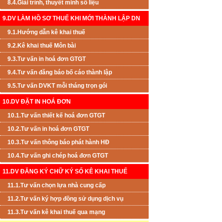
8.4.Giải trình, thuyết minh số liệu
9.DV LÀM HỒ SƠ THUẾ KHI MỚI THÀNH LẬP DN
9.1.Hướng dẫn kê khai thuế
9.2.Kê khai thuế Môn bài
9.3.Tư vấn in hoá đơn GTGT
9.4.Tư vấn đăng báo bố cáo thành lập
9.5.Tư vấn DVKT mỗi tháng trọn gói
10.DV ĐẶT IN HOÁ ĐƠN
10.1.Tư vấn thiết kế hoá đơn GTGT
10.2.Tư vấn in hoá đơn GTGT
10.3.Tư vấn thông báo phát hành HĐ
10.4.Tư vấn ghi chép hoá đơn GTGT
11.DV ĐĂNG KÝ CHỮ KÝ SỐ KÊ KHAI THUẾ
11.1.Tư vấn chọn lựa nhà cung cấp
11.2.Tư vấn ký hợp đồng sử dụng dịch vụ
11.3.Tư vấn kê khai thuế qua mạng