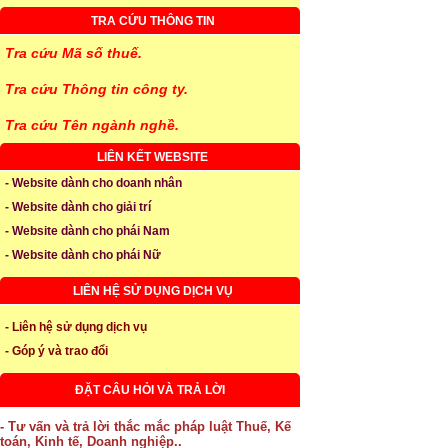
TRA CỨU THÔNG TIN
Tra cứu Mã số thuế.
Tra cứu Thông tin công ty.
Tra cứu Tên ngành nghề.
LIÊN KẾT WEBSITE
- Website dành cho doanh nhân
- Website dành cho giải trí
- Website dành cho phái Nam
- Website dành cho phái Nữ
LIÊN HỆ SỬ DỤNG DỊCH VỤ
- Liên hệ sử dụng dịch vụ
- Góp ý và trao đổi
ĐẶT CÂU HỎI VÀ TRẢ LỜI
- Tư vấn và trả lời thắc mắc pháp luật Thuế, Kế
toán, Kinh tế, Doanh nghiệp..