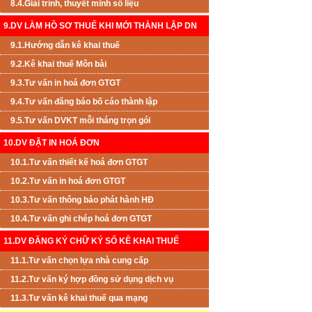
8.4.Giải trình, thuyết minh số liệu
9.DV LÀM HỒ SƠ THUẾ KHI MỚI THÀNH LẬP DN
9.1.Hướng dẫn kê khai thuế
9.2.Kê khai thuế Môn bài
9.3.Tư vấn in hoá đơn GTGT
9.4.Tư vấn đăng báo bố cáo thành lập
9.5.Tư vấn DVKT mỗi tháng trọn gói
10.DV ĐẶT IN HOÁ ĐƠN
10.1.Tư vấn thiết kế hoá đơn GTGT
10.2.Tư vấn in hoá đơn GTGT
10.3.Tư vấn thông báo phát hành HĐ
10.4.Tư vấn ghi chép hoá đơn GTGT
11.DV ĐĂNG KÝ CHỮ KÝ SỐ KÊ KHAI THUẾ
11.1.Tư vấn chọn lựa nhà cung cấp
11.2.Tư vấn ký hợp đồng sử dụng dịch vụ
11.3.Tư vấn kê khai thuế qua mạng