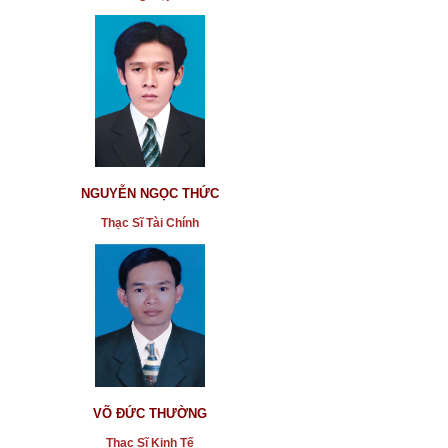
NGUYỄN NGỌC THỨC
Thạc Sĩ Tài Chính
VÕ ĐỨC THƯỜNG
Thạc Sĩ Kinh Tế