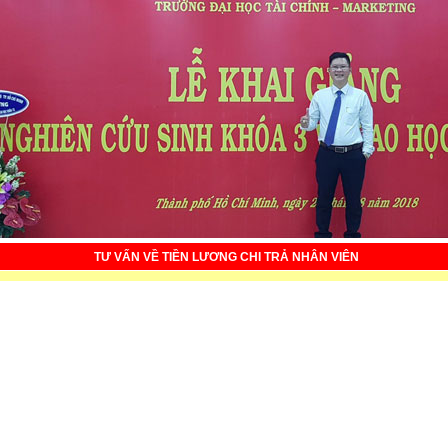
TƯ VẤN VỀ TIỀN LƯƠNG CHI TRẢ NHÂN VIÊN