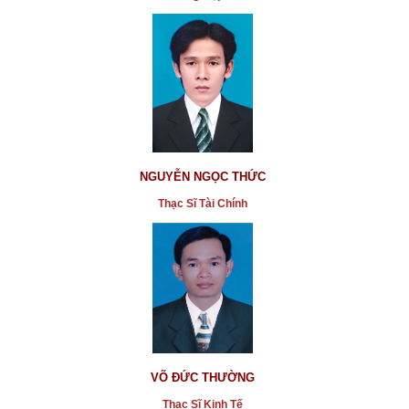
NGUYỄN NGỌC THỨC
Thạc Sĩ Tài Chính
VÕ ĐỨC THƯỜNG
Thạc Sĩ Kinh Tế