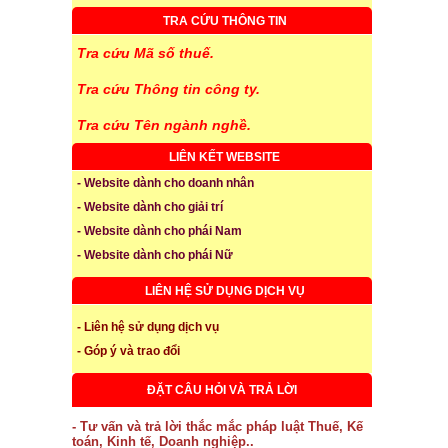
TRA CỨU THÔNG TIN
Tra cứu Mã số thuế.
Tra cứu Thông tin công ty.
Tra cứu Tên ngành nghề.
LIÊN KẾT WEBSITE
- Website dành cho doanh nhân
- Website dành cho giải trí
- Website dành cho phái Nam
- Website dành cho phái Nữ
LIÊN HỆ SỬ DỤNG DỊCH VỤ
- Liên hệ sử dụng dịch vụ
- Góp ý và trao đổi
ĐẶT CÂU HỎI VÀ TRẢ LỜI
- Tư vấn và trả lời thắc mắc pháp luật Thuế, Kế
toán, Kinh tế, Doanh nghiệp..