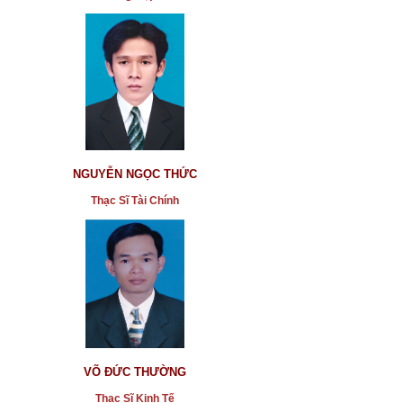
NGUYỄN NGỌC THỨC
Thạc Sĩ Tài Chính
VÕ ĐỨC THƯỜNG
Thạc Sĩ Kinh Tế