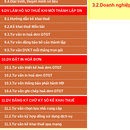
8.4.Giải trình, thuyết minh số liệu
3.2.Doanh nghiệ
9.DV LÀM HỒ SƠ THUẾ KHI MỚI THÀNH LẬP DN
9.1.Hướng dẫn kê khai thuế
9.2.Kê khai thuế Môn bài
9.3.Tư vấn in hoá đơn GTGT
9.4.Tư vấn đăng báo bố cáo thành lập
9.5.Tư vấn DVKT mỗi tháng trọn gói
10.DV ĐẶT IN HOÁ ĐƠN
10.1.Tư vấn thiết kế hoá đơn GTGT
10.2.Tư vấn in hoá đơn GTGT
10.3.Tư vấn thông báo phát hành HĐ
10.4.Tư vấn ghi chép hoá đơn GTGT
11.DV ĐĂNG KÝ CHỮ KÝ SỐ KÊ KHAI THUẾ
11.1.Tư vấn chọn lựa nhà cung cấp
11.2.Tư vấn ký hợp đồng sử dụng dịch vụ
11.3.Tư vấn kê khai thuế qua mạng