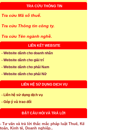
TRA CỨU THÔNG TIN
Tra cứu Mã số thuế.
Tra cứu Thông tin công ty.
Tra cứu Tên ngành nghề.
LIÊN KẾT WEBSITE
- Website dành cho doanh nhân
- Website dành cho giải trí
- Website dành cho phái Nam
- Website dành cho phái Nữ
LIÊN HỆ SỬ DỤNG DỊCH VỤ
- Liên hệ sử dụng dịch vụ
- Góp ý và trao đổi
ĐẶT CÂU HỎI VÀ TRẢ LỜI
- Tư vấn và trả lời thắc mắc pháp luật Thuế, Kế
toán, Kinh tế, Doanh nghiệp..