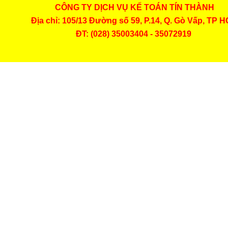
CÔNG TY DỊCH VỤ KẾ TOÁN TÍN THÀNH
...xem chi tiết
Địa chỉ: 105/13 Đường số 59, P.14, Q. Gò Vấp, TP 
ĐT: (028) 35003404 - 35072919