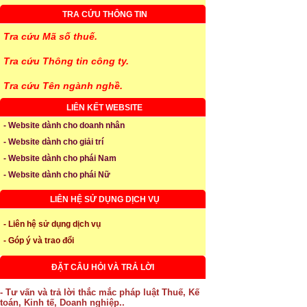
TRA CỨU THÔNG TIN
Tra cứu Mã số thuế.
Tra cứu Thông tin công ty.
Tra cứu Tên ngành nghề.
LIÊN KẾT WEBSITE
- Website dành cho doanh nhân
- Website dành cho giải trí
- Website dành cho phái Nam
- Website dành cho phái Nữ
LIÊN HỆ SỬ DỤNG DỊCH VỤ
- Liên hệ sử dụng dịch vụ
- Góp ý và trao đổi
ĐẶT CÂU HỎI VÀ TRẢ LỜI
- Tư vấn và trả lời thắc mắc pháp luật Thuế, Kế
toán, Kinh tế, Doanh nghiệp..