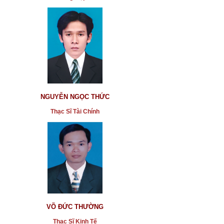
NGUYỄN NGỌC THỨC
Thạc Sĩ Tài Chính
VÕ ĐỨC THƯỜNG
Thạc Sĩ Kinh Tế