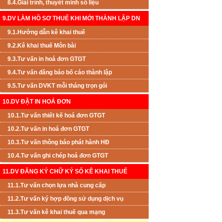
8.4.Giải trình, thuyết minh số liệu
9.DV LÀM HỒ SƠ THUẾ KHI MỚI THÀNH LẬP DN
9.1.Hướng dẫn kê khai thuế
9.2.Kê khai thuế Môn bài
9.3.Tư vấn in hoá đơn GTGT
9.4.Tư vấn đăng báo bố cáo thành lập
9.5.Tư vấn DVKT mỗi tháng trọn gói
10.DV ĐẶT IN HOÁ ĐƠN
10.1.Tư vấn thiết kế hoá đơn GTGT
10.2.Tư vấn in hoá đơn GTGT
10.3.Tư vấn thông báo phát hành HĐ
10.4.Tư vấn ghi chép hoá đơn GTGT
11.DV ĐĂNG KÝ CHỮ KÝ SỐ KÊ KHAI THUẾ
11.1.Tư vấn chọn lựa nhà cung cấp
11.2.Tư vấn ký hợp đồng sử dụng dịch vụ
11.3.Tư vấn kê khai thuế qua mạng