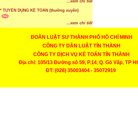
...xem chi tiết
* TUYỂN DỤNG KẾ TOÁN (thường xuyên)
...xem chi tiết
ĐOÀN LUẬT SƯ THÀNH PHỐ HỒ CHÍ MINH
* Cách chọn màu phù hợp theo phong thuỷ
CÔNG TY DÂN LUẬT TÍN THÀNH
...xem chi tiết
CÔNG TY DỊCH VỤ KẾ TOÁN TÍN THÀNH
* Mức phạt khi chậm nộp báo cáo thuế
Địa chỉ: 105/13 Đường số 59, P.14, Q. Gò Vấp, TP 
ĐT: (028) 35003404 - 35072919
...xem chi tiết
* Lập di chúc bằng miệng có cần đi công chứng
...xem chi tiết
* Những trường hợp được miễn thuế TNCN khi
chuyển nhượng, tặng, cho tài sản
...xem chi tiết
* Bị thất lạc và mất di chúc thì áp dụng thừa kế
theo pháp luật