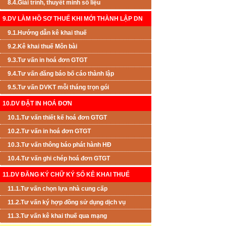
8.4.Giải trình, thuyết minh số liệu
9.DV LÀM HỒ SƠ THUẾ KHI MỚI THÀNH LẬP DN
9.1.Hướng dẫn kê khai thuế
9.2.Kê khai thuế Môn bài
9.3.Tư vấn in hoá đơn GTGT
9.4.Tư vấn đăng báo bố cáo thành lập
9.5.Tư vấn DVKT mỗi tháng trọn gói
10.DV ĐẶT IN HOÁ ĐƠN
10.1.Tư vấn thiết kế hoá đơn GTGT
10.2.Tư vấn in hoá đơn GTGT
10.3.Tư vấn thông báo phát hành HĐ
10.4.Tư vấn ghi chép hoá đơn GTGT
11.DV ĐĂNG KÝ CHỮ KÝ SỐ KÊ KHAI THUẾ
11.1.Tư vấn chọn lựa nhà cung cấp
11.2.Tư vấn ký hợp đồng sử dụng dịch vụ
11.3.Tư vấn kê khai thuế qua mạng