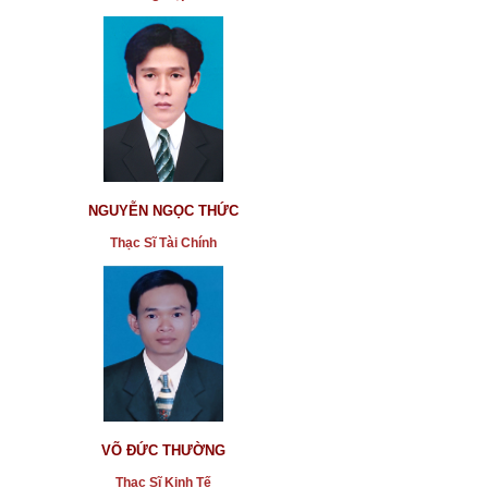
NGUYỄN NGỌC THỨC
Thạc Sĩ Tài Chính
VÕ ĐỨC THƯỜNG
Thạc Sĩ Kinh Tế