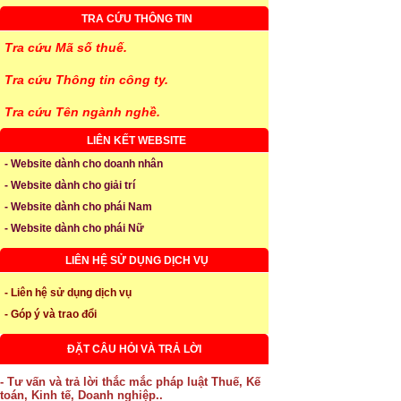
TRA CỨU THÔNG TIN
Tra cứu Mã số thuế.
Tra cứu Thông tin công ty.
Tra cứu Tên ngành nghề.
LIÊN KẾT WEBSITE
- Website dành cho doanh nhân
- Website dành cho giải trí
- Website dành cho phái Nam
- Website dành cho phái Nữ
LIÊN HỆ SỬ DỤNG DỊCH VỤ
- Liên hệ sử dụng dịch vụ
- Góp ý và trao đổi
ĐẶT CÂU HỎI VÀ TRẢ LỜI
- Tư vấn và trả lời thắc mắc pháp luật Thuế, Kế
toán, Kinh tế, Doanh nghiệp..