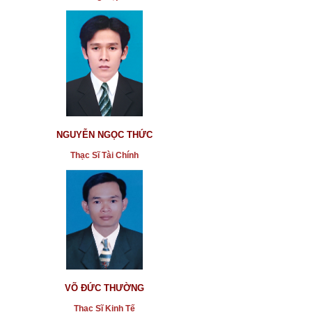
NGUYỄN NGỌC THỨC
Thạc Sĩ Tài Chính
VÕ ĐỨC THƯỜNG
Thạc Sĩ Kinh Tế