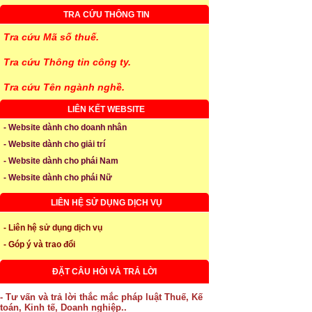
TRA CỨU THÔNG TIN
Tra cứu Mã số thuế.
Tra cứu Thông tin công ty.
Tra cứu Tên ngành nghề.
LIÊN KẾT WEBSITE
- Website dành cho doanh nhân
- Website dành cho giải trí
- Website dành cho phái Nam
- Website dành cho phái Nữ
LIÊN HỆ SỬ DỤNG DỊCH VỤ
- Liên hệ sử dụng dịch vụ
- Góp ý và trao đổi
ĐẶT CÂU HỎI VÀ TRẢ LỜI
- Tư vấn và trả lời thắc mắc pháp luật Thuế, Kế
toán, Kinh tế, Doanh nghiệp..