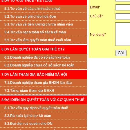
5.DV TƯ VẤN THUẾ - KẾ TOÁN
Email
*
5.1.Tư vấn về các chính sách thuế
Chủ đề
*
5.2.Tư vấn về ghi chép hoá đơn
5.3.Tư vấn về tiền lương chi trả nhân viên
5.4.Tư vấn hạch toán sổ sách kế toán
Nội dung
*
5.5.Tư vấn làm quyết toán thuế cuối năm
6.DV LÀM QUYẾT TOÁN GIẢI THỂ CTY
6.1.Doanh nghiệp đã có sổ sách kế toán
6.2.Doanh nghiệp chưa có sổ sách kế toán
7.DV LÀM THAM GIA BẢO HIỂM XÃ HỘI
7.1.Doanh nghiệp tham gia BHXH lần đầu
7.2.Tăng, giảm tham gia BHXH
8.ĐẠI DIỆN DN QUYẾT TOÁN VỚI CƠ QUAN THUẾ
8.1.Tư vấn quy định về quyết toán thuế
8.2.Rà soát lại hồ sơ kế toán
8.3.Đại diện uỷ quyền cho DN