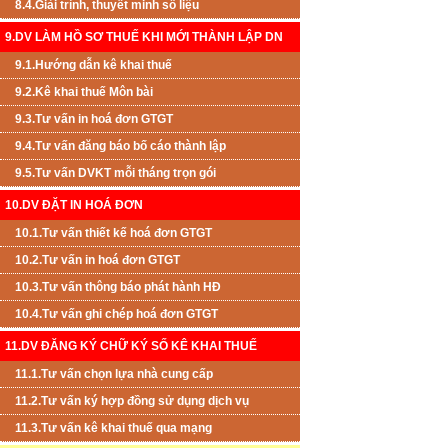
8.4.Giải trình, thuyết minh số liệu
9.DV LÀM HỒ SƠ THUẾ KHI MỚI THÀNH LẬP DN
9.1.Hướng dẫn kê khai thuế
9.2.Kê khai thuế Môn bài
9.3.Tư vấn in hoá đơn GTGT
9.4.Tư vấn đăng báo bố cáo thành lập
9.5.Tư vấn DVKT mỗi tháng trọn gói
10.DV ĐẶT IN HOÁ ĐƠN
10.1.Tư vấn thiết kế hoá đơn GTGT
10.2.Tư vấn in hoá đơn GTGT
10.3.Tư vấn thông báo phát hành HĐ
10.4.Tư vấn ghi chép hoá đơn GTGT
11.DV ĐĂNG KÝ CHỮ KÝ SỐ KÊ KHAI THUẾ
11.1.Tư vấn chọn lựa nhà cung cấp
11.2.Tư vấn ký hợp đồng sử dụng dịch vụ
11.3.Tư vấn kê khai thuế qua mạng