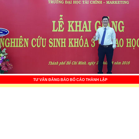
TƯ VẤN ĐĂNG BÁO BỐ CÁO THÀNH LẬP