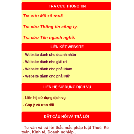
TRA CỨU THÔNG TIN
Tra cứu Mã số thuế.
Tra cứu Thông tin công ty.
Tra cứu Tên ngành nghề.
LIÊN KẾT WEBSITE
- Website dành cho doanh nhân
- Website dành cho giải trí
- Website dành cho phái Nam
- Website dành cho phái Nữ
LIÊN HỆ SỬ DỤNG DỊCH VỤ
- Liên hệ sử dụng dịch vụ
- Góp ý và trao đổi
ĐẶT CÂU HỎI VÀ TRẢ LỜI
- Tư vấn và trả lời thắc mắc pháp luật Thuế, Kế
toán, Kinh tế, Doanh nghiệp..