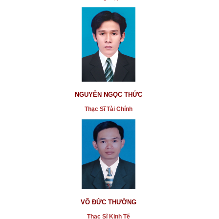
NGUYỄN NGỌC THỨC
Thạc Sĩ Tài Chính
VÕ ĐỨC THƯỜNG
Thạc Sĩ Kinh Tế