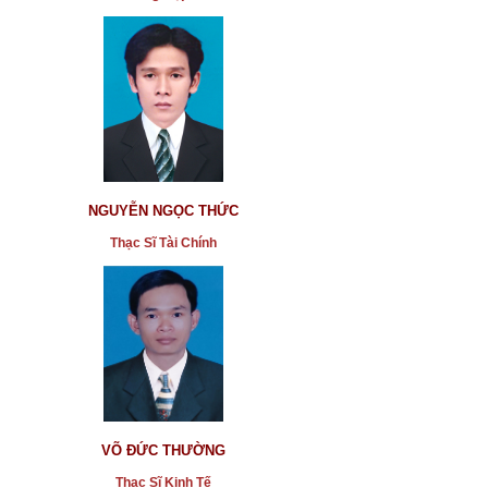
NGUYỄN NGỌC THỨC
Thạc Sĩ Tài Chính
VÕ ĐỨC THƯỜNG
Thạc Sĩ Kinh Tế