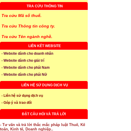
TRA CỨU THÔNG TIN
Tra cứu Mã số thuế.
Tra cứu Thông tin công ty.
Tra cứu Tên ngành nghề.
LIÊN KẾT WEBSITE
- Website dành cho doanh nhân
- Website dành cho giải trí
- Website dành cho phái Nam
- Website dành cho phái Nữ
LIÊN HỆ SỬ DỤNG DỊCH VỤ
- Liên hệ sử dụng dịch vụ
- Góp ý và trao đổi
ĐẶT CÂU HỎI VÀ TRẢ LỜI
- Tư vấn và trả lời thắc mắc pháp luật Thuế, Kế
toán, Kinh tế, Doanh nghiệp..