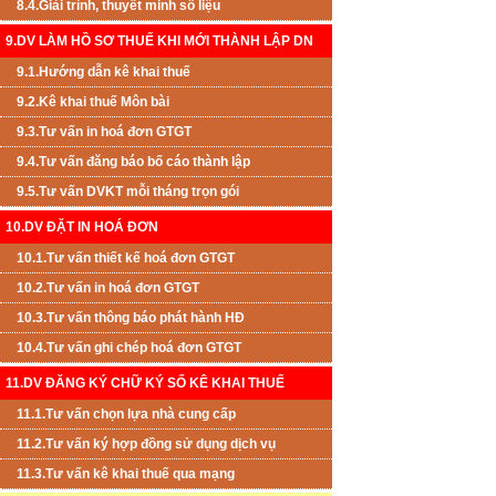
8.4.Giải trình, thuyết minh số liệu
9.DV LÀM HỒ SƠ THUẾ KHI MỚI THÀNH LẬP DN
9.1.Hướng dẫn kê khai thuế
9.2.Kê khai thuế Môn bài
9.3.Tư vấn in hoá đơn GTGT
9.4.Tư vấn đăng báo bố cáo thành lập
9.5.Tư vấn DVKT mỗi tháng trọn gói
10.DV ĐẶT IN HOÁ ĐƠN
10.1.Tư vấn thiết kế hoá đơn GTGT
10.2.Tư vấn in hoá đơn GTGT
10.3.Tư vấn thông báo phát hành HĐ
10.4.Tư vấn ghi chép hoá đơn GTGT
11.DV ĐĂNG KÝ CHỮ KÝ SỐ KÊ KHAI THUẾ
11.1.Tư vấn chọn lựa nhà cung cấp
11.2.Tư vấn ký hợp đồng sử dụng dịch vụ
11.3.Tư vấn kê khai thuế qua mạng