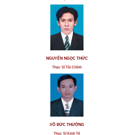
NGUYỄN NGỌC THỨC
Thạc Sĩ Tài Chính
VÕ ĐỨC THƯỜNG
Thạc Sĩ Kinh Tế