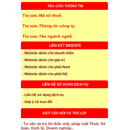
TRA CỨU THÔNG TIN
Tra cứu Mã số thuế.
Tra cứu Thông tin công ty.
Tra cứu Tên ngành nghề.
LIÊN KẾT WEBSITE
- Website dành cho doanh nhân
- Website dành cho giải trí
- Website dành cho phái Nam
- Website dành cho phái Nữ
LIÊN HỆ SỬ DỤNG DỊCH VỤ
- Liên hệ sử dụng dịch vụ
- Góp ý và trao đổi
ĐẶT CÂU HỎI VÀ TRẢ LỜI
- Tư vấn và trả lời thắc mắc pháp luật Thuế, Kế
toán, Kinh tế, Doanh nghiệp..