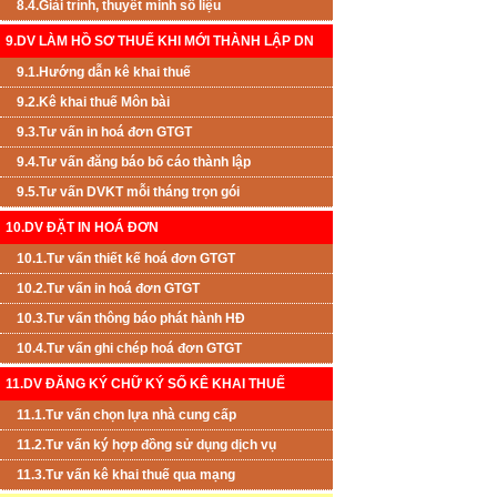
8.4.Giải trình, thuyết minh số liệu
9.DV LÀM HỒ SƠ THUẾ KHI MỚI THÀNH LẬP DN
9.1.Hướng dẫn kê khai thuế
9.2.Kê khai thuế Môn bài
9.3.Tư vấn in hoá đơn GTGT
9.4.Tư vấn đăng báo bố cáo thành lập
9.5.Tư vấn DVKT mỗi tháng trọn gói
10.DV ĐẶT IN HOÁ ĐƠN
10.1.Tư vấn thiết kế hoá đơn GTGT
10.2.Tư vấn in hoá đơn GTGT
10.3.Tư vấn thông báo phát hành HĐ
10.4.Tư vấn ghi chép hoá đơn GTGT
11.DV ĐĂNG KÝ CHỮ KÝ SỐ KÊ KHAI THUẾ
11.1.Tư vấn chọn lựa nhà cung cấp
11.2.Tư vấn ký hợp đồng sử dụng dịch vụ
11.3.Tư vấn kê khai thuế qua mạng