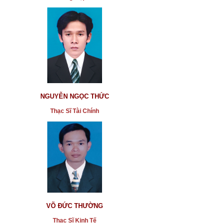
NGUYỄN NGỌC THỨC
Thạc Sĩ Tài Chính
VÕ ĐỨC THƯỜNG
Thạc Sĩ Kinh Tế