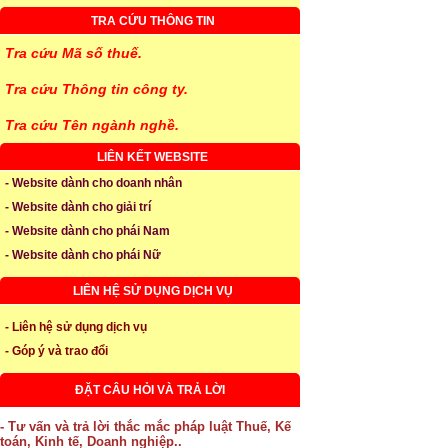
TRA CỨU THÔNG TIN
Tra cứu Mã số thuế.
Tra cứu Thông tin công ty.
Tra cứu Tên ngành nghề.
LIÊN KẾT WEBSITE
- Website dành cho doanh nhân
- Website dành cho giải trí
- Website dành cho phái Nam
- Website dành cho phái Nữ
LIÊN HỆ SỬ DỤNG DỊCH VỤ
- Liên hệ sử dụng dịch vụ
- Góp ý và trao đổi
ĐẶT CÂU HỎI VÀ TRẢ LỜI
- Tư vấn và trả lời thắc mắc pháp luật Thuế, Kế
toán, Kinh tế, Doanh nghiệp..