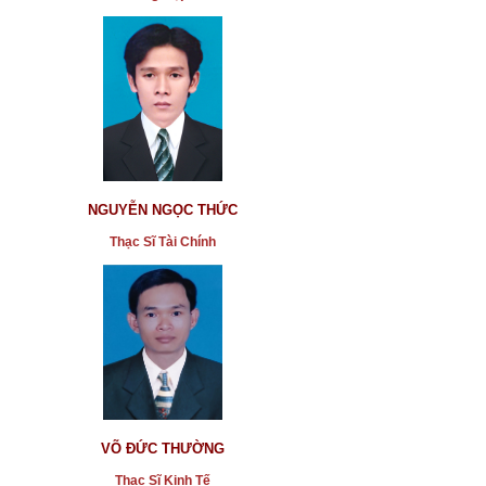
NGUYỄN NGỌC THỨC
Thạc Sĩ Tài Chính
VÕ ĐỨC THƯỜNG
Thạc Sĩ Kinh Tế