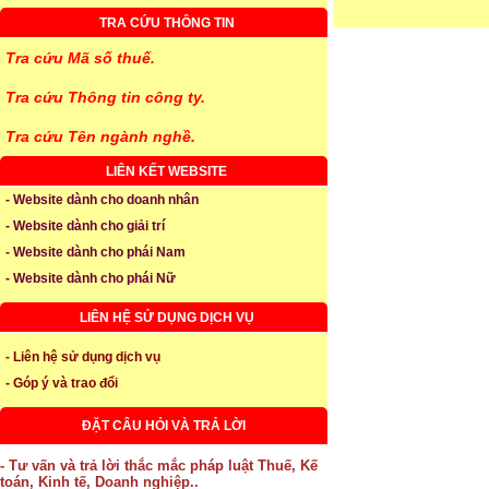
TRA CỨU THÔNG TIN
Tra cứu Mã số thuế.
Tra cứu Thông tin công ty.
Tra cứu Tên ngành nghề.
LIÊN KẾT WEBSITE
- Website dành cho doanh nhân
- Website dành cho giải trí
- Website dành cho phái Nam
- Website dành cho phái Nữ
LIÊN HỆ SỬ DỤNG DỊCH VỤ
- Liên hệ sử dụng dịch vụ
- Góp ý và trao đổi
ĐẶT CÂU HỎI VÀ TRẢ LỜI
- Tư vấn và trả lời thắc mắc pháp luật Thuế, Kế
toán, Kinh tế, Doanh nghiệp..