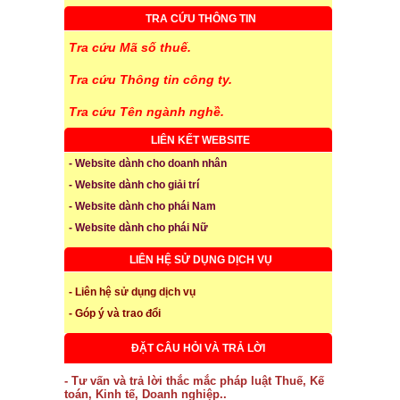
TRA CỨU THÔNG TIN
Tra cứu Mã số thuế.
Tra cứu Thông tin công ty.
Tra cứu Tên ngành nghề.
LIÊN KẾT WEBSITE
- Website dành cho doanh nhân
- Website dành cho giải trí
- Website dành cho phái Nam
- Website dành cho phái Nữ
LIÊN HỆ SỬ DỤNG DỊCH VỤ
- Liên hệ sử dụng dịch vụ
- Góp ý và trao đổi
ĐẶT CÂU HỎI VÀ TRẢ LỜI
- Tư vấn và trả lời thắc mắc pháp luật Thuế, Kế
toán, Kinh tế, Doanh nghiệp..