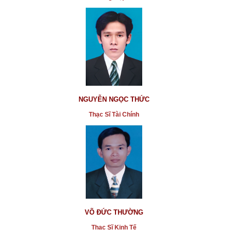
NGUYỄN NGỌC THỨC
Thạc Sĩ Tài Chính
VÕ ĐỨC THƯỜNG
Thạc Sĩ Kinh Tế