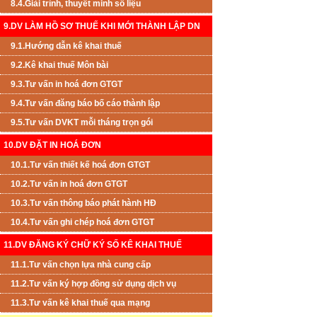
8.4.Giải trình, thuyết minh số liệu
9.DV LÀM HỒ SƠ THUẾ KHI MỚI THÀNH LẬP DN
9.1.Hướng dẫn kê khai thuế
9.2.Kê khai thuế Môn bài
9.3.Tư vấn in hoá đơn GTGT
9.4.Tư vấn đăng báo bố cáo thành lập
9.5.Tư vấn DVKT mỗi tháng trọn gói
10.DV ĐẶT IN HOÁ ĐƠN
10.1.Tư vấn thiết kế hoá đơn GTGT
10.2.Tư vấn in hoá đơn GTGT
10.3.Tư vấn thông báo phát hành HĐ
10.4.Tư vấn ghi chép hoá đơn GTGT
11.DV ĐĂNG KÝ CHỮ KÝ SỐ KÊ KHAI THUẾ
11.1.Tư vấn chọn lựa nhà cung cấp
11.2.Tư vấn ký hợp đồng sử dụng dịch vụ
11.3.Tư vấn kê khai thuế qua mạng