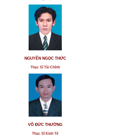
NGUYỄN NGỌC THỨC
Thạc Sĩ Tài Chính
VÕ ĐỨC THƯỜNG
Thạc Sĩ Kinh Tế