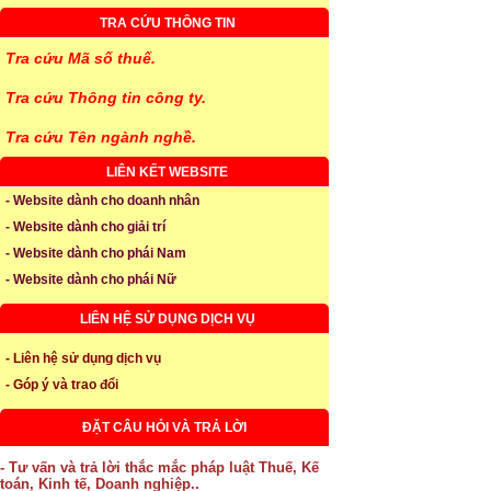
TRA CỨU THÔNG TIN
Tra cứu Mã số thuế.
Tra cứu Thông tin công ty.
Tra cứu Tên ngành nghề.
LIÊN KẾT WEBSITE
- Website dành cho doanh nhân
- Website dành cho giải trí
- Website dành cho phái Nam
- Website dành cho phái Nữ
LIÊN HỆ SỬ DỤNG DỊCH VỤ
- Liên hệ sử dụng dịch vụ
- Góp ý và trao đổi
ĐẶT CÂU HỎI VÀ TRẢ LỜI
- Tư vấn và trả lời thắc mắc pháp luật Thuế, Kế
toán, Kinh tế, Doanh nghiệp..