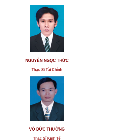
NGUYỄN NGỌC THỨC
Thạc Sĩ Tài Chính
VÕ ĐỨC THƯỜNG
Thạc Sĩ Kinh Tế