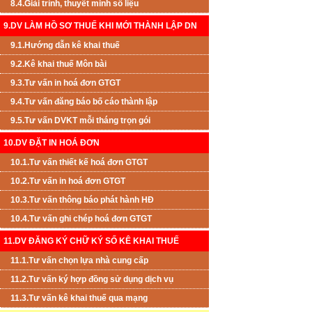
8.4.Giải trình, thuyết minh số liệu
9.DV LÀM HỒ SƠ THUẾ KHI MỚI THÀNH LẬP DN
9.1.Hướng dẫn kê khai thuế
9.2.Kê khai thuế Môn bài
9.3.Tư vấn in hoá đơn GTGT
9.4.Tư vấn đăng báo bố cáo thành lập
9.5.Tư vấn DVKT mỗi tháng trọn gói
10.DV ĐẶT IN HOÁ ĐƠN
10.1.Tư vấn thiết kế hoá đơn GTGT
10.2.Tư vấn in hoá đơn GTGT
10.3.Tư vấn thông báo phát hành HĐ
10.4.Tư vấn ghi chép hoá đơn GTGT
11.DV ĐĂNG KÝ CHỮ KÝ SỐ KÊ KHAI THUẾ
11.1.Tư vấn chọn lựa nhà cung cấp
11.2.Tư vấn ký hợp đồng sử dụng dịch vụ
11.3.Tư vấn kê khai thuế qua mạng