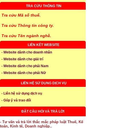
TRA CỨU THÔNG TIN
Tra cứu Mã số thuế.
Tra cứu Thông tin công ty.
Tra cứu Tên ngành nghề.
LIÊN KẾT WEBSITE
- Website dành cho doanh nhân
- Website dành cho giải trí
- Website dành cho phái Nam
- Website dành cho phái Nữ
LIÊN HỆ SỬ DỤNG DỊCH VỤ
- Liên hệ sử dụng dịch vụ
- Góp ý và trao đổi
ĐẶT CÂU HỎI VÀ TRẢ LỜI
- Tư vấn và trả lời thắc mắc pháp luật Thuế, Kế
toán, Kinh tế, Doanh nghiệp..