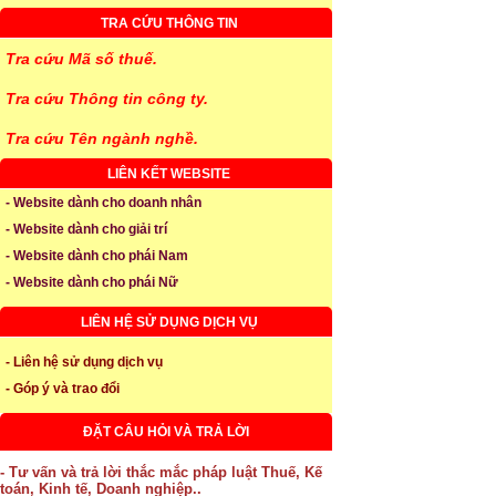
TRA CỨU THÔNG TIN
Tra cứu Mã số thuế.
Tra cứu Thông tin công ty.
Tra cứu Tên ngành nghề.
LIÊN KẾT WEBSITE
- Website dành cho doanh nhân
- Website dành cho giải trí
- Website dành cho phái Nam
- Website dành cho phái Nữ
LIÊN HỆ SỬ DỤNG DỊCH VỤ
- Liên hệ sử dụng dịch vụ
- Góp ý và trao đổi
ĐẶT CÂU HỎI VÀ TRẢ LỜI
- Tư vấn và trả lời thắc mắc pháp luật Thuế, Kế
toán, Kinh tế, Doanh nghiệp..