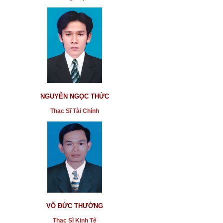
NGUYỄN NGỌC THỨC
Thạc Sĩ Tài Chính
VÕ ĐỨC THƯỜNG
Thạc Sĩ Kinh Tế