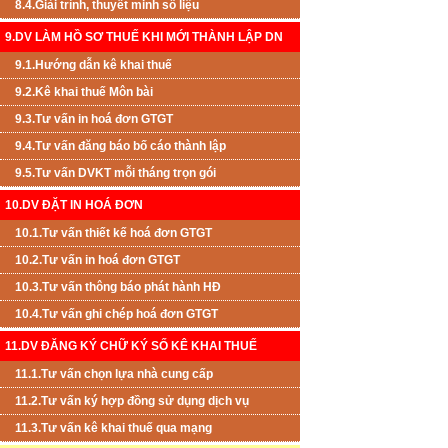
8.4.Giải trình, thuyết minh số liệu
9.DV LÀM HỒ SƠ THUẾ KHI MỚI THÀNH LẬP DN
9.1.Hướng dẫn kê khai thuế
9.2.Kê khai thuế Môn bài
9.3.Tư vấn in hoá đơn GTGT
9.4.Tư vấn đăng báo bố cáo thành lập
9.5.Tư vấn DVKT mỗi tháng trọn gói
10.DV ĐẶT IN HOÁ ĐƠN
10.1.Tư vấn thiết kế hoá đơn GTGT
10.2.Tư vấn in hoá đơn GTGT
10.3.Tư vấn thông báo phát hành HĐ
10.4.Tư vấn ghi chép hoá đơn GTGT
11.DV ĐĂNG KÝ CHỮ KÝ SỐ KÊ KHAI THUẾ
11.1.Tư vấn chọn lựa nhà cung cấp
11.2.Tư vấn ký hợp đồng sử dụng dịch vụ
11.3.Tư vấn kê khai thuế qua mạng