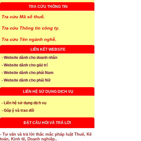
TRA CỨU THÔNG TIN
Tra cứu Mã số thuế.
Tra cứu Thông tin công ty.
Tra cứu Tên ngành nghề.
LIÊN KẾT WEBSITE
- Website dành cho doanh nhân
- Website dành cho giải trí
- Website dành cho phái Nam
- Website dành cho phái Nữ
LIÊN HỆ SỬ DỤNG DỊCH VỤ
- Liên hệ sử dụng dịch vụ
- Góp ý và trao đổi
ĐẶT CÂU HỎI VÀ TRẢ LỜI
- Tư vấn và trả lời thắc mắc pháp luật Thuế, Kế
toán, Kinh tế, Doanh nghiệp..