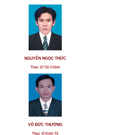
NGUYỄN NGỌC THỨC
Thạc Sĩ Tài Chính
VÕ ĐỨC THƯỜNG
Thạc Sĩ Kinh Tế