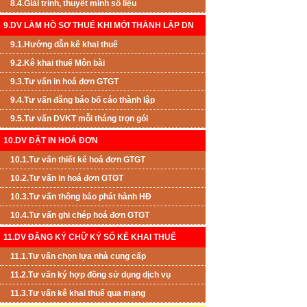
8.4.Giải trình, thuyết minh số liệu
9.DV LÀM HỒ SƠ THUẾ KHI MỚI THÀNH LẬP DN
9.1.Hướng dẫn kê khai thuế
9.2.Kê khai thuế Môn bài
9.3.Tư vấn in hoá đơn GTGT
9.4.Tư vấn đăng báo bố cáo thành lập
9.5.Tư vấn DVKT mỗi tháng trọn gói
10.DV ĐẶT IN HOÁ ĐƠN
10.1.Tư vấn thiết kế hoá đơn GTGT
10.2.Tư vấn in hoá đơn GTGT
10.3.Tư vấn thông báo phát hành HĐ
10.4.Tư vấn ghi chép hoá đơn GTGT
11.DV ĐĂNG KÝ CHỮ KÝ SỐ KÊ KHAI THUẾ
11.1.Tư vấn chọn lựa nhà cung cấp
11.2.Tư vấn ký hợp đồng sử dụng dịch vụ
11.3.Tư vấn kê khai thuế qua mạng