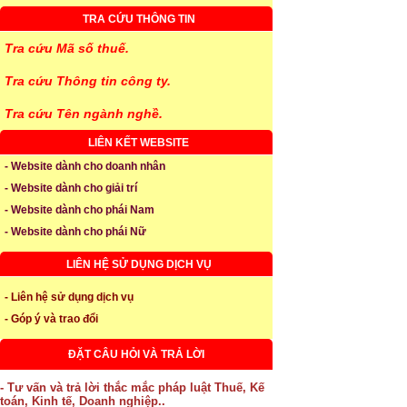
TRA CỨU THÔNG TIN
Tra cứu Mã số thuế.
Tra cứu Thông tin công ty.
Tra cứu Tên ngành nghề.
LIÊN KẾT WEBSITE
- Website dành cho doanh nhân
- Website dành cho giải trí
- Website dành cho phái Nam
- Website dành cho phái Nữ
LIÊN HỆ SỬ DỤNG DỊCH VỤ
- Liên hệ sử dụng dịch vụ
- Góp ý và trao đổi
ĐẶT CÂU HỎI VÀ TRẢ LỜI
- Tư vấn và trả lời thắc mắc pháp luật Thuế, Kế
toán, Kinh tế, Doanh nghiệp..