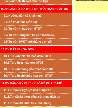
8.4.Giải trình, thuyết minh số liệu
9.DV LÀM HỒ SƠ THUẾ KHI MỚI THÀNH LẬP DN
9.1.Hướng dẫn kê khai thuế
9.2.Kê khai thuế Môn bài
9.3.Tư vấn in hoá đơn GTGT
9.4.Tư vấn đăng báo bố cáo thành lập
9.5.Tư vấn DVKT mỗi tháng trọn gói
10.DV ĐẶT IN HOÁ ĐƠN
10.1.Tư vấn thiết kế hoá đơn GTGT
10.2.Tư vấn in hoá đơn GTGT
10.3.Tư vấn thông báo phát hành HĐ
10.4.Tư vấn ghi chép hoá đơn GTGT
11.DV ĐĂNG KÝ CHỮ KÝ SỐ KÊ KHAI THUẾ
11.1.Tư vấn chọn lựa nhà cung cấp
11.2.Tư vấn ký hợp đồng sử dụng dịch vụ
11.3.Tư vấn kê khai thuế qua mạng