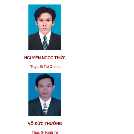
NGUYỄN NGỌC THỨC
Thạc Sĩ Tài Chính
VÕ ĐỨC THƯỜNG
Thạc Sĩ Kinh Tế