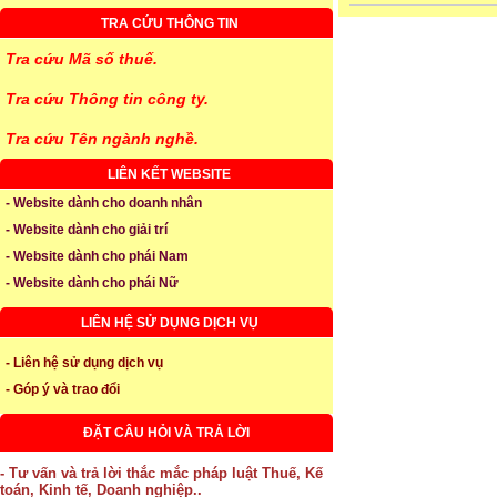
TRA CỨU THÔNG TIN
Tra cứu Mã số thuế.
Tra cứu Thông tin công ty.
Tra cứu Tên ngành nghề.
LIÊN KẾT WEBSITE
- Website dành cho doanh nhân
- Website dành cho giải trí
- Website dành cho phái Nam
- Website dành cho phái Nữ
LIÊN HỆ SỬ DỤNG DỊCH VỤ
- Liên hệ sử dụng dịch vụ
- Góp ý và trao đổi
ĐẶT CÂU HỎI VÀ TRẢ LỜI
- Tư vấn và trả lời thắc mắc pháp luật Thuế, Kế
toán, Kinh tế, Doanh nghiệp..