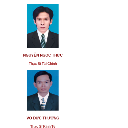
NGUYỄN NGỌC THỨC
Thạc Sĩ Tài Chính
VÕ ĐỨC THƯỜNG
Thạc Sĩ Kinh Tế