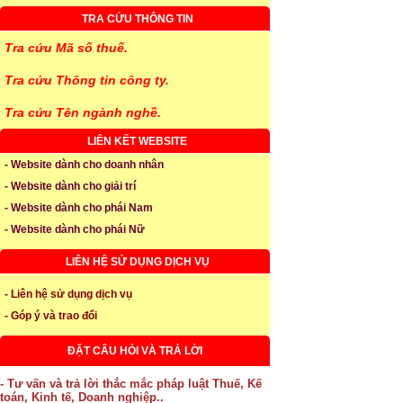
TRA CỨU THÔNG TIN
Tra cứu Mã số thuế.
Tra cứu Thông tin công ty.
Tra cứu Tên ngành nghề.
LIÊN KẾT WEBSITE
- Website dành cho doanh nhân
- Website dành cho giải trí
- Website dành cho phái Nam
- Website dành cho phái Nữ
LIÊN HỆ SỬ DỤNG DỊCH VỤ
- Liên hệ sử dụng dịch vụ
- Góp ý và trao đổi
ĐẶT CÂU HỎI VÀ TRẢ LỜI
- Tư vấn và trả lời thắc mắc pháp luật Thuế, Kế
toán, Kinh tế, Doanh nghiệp..