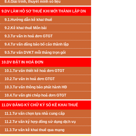
8.4.Giải trình, thuyết minh số liệu
9.DV LÀM HỒ SƠ THUẾ KHI MỚI THÀNH LẬP DN
9.1.Hướng dẫn kê khai thuế
9.2.Kê khai thuế Môn bài
9.3.Tư vấn in hoá đơn GTGT
9.4.Tư vấn đăng báo bố cáo thành lập
9.5.Tư vấn DVKT mỗi tháng trọn gói
10.DV ĐẶT IN HOÁ ĐƠN
10.1.Tư vấn thiết kế hoá đơn GTGT
10.2.Tư vấn in hoá đơn GTGT
10.3.Tư vấn thông báo phát hành HĐ
10.4.Tư vấn ghi chép hoá đơn GTGT
11.DV ĐĂNG KÝ CHỮ KÝ SỐ KÊ KHAI THUẾ
11.1.Tư vấn chọn lựa nhà cung cấp
11.2.Tư vấn ký hợp đồng sử dụng dịch vụ
11.3.Tư vấn kê khai thuế qua mạng