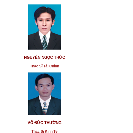
NGUYỄN NGỌC THỨC
Thạc Sĩ Tài Chính
VÕ ĐỨC THƯỜNG
Thạc Sĩ Kinh Tế